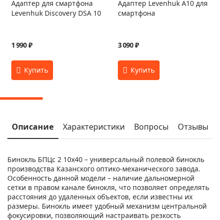
Адаптер для смартфона
Адаптер Levenhuk A10 для
Levenhuk Discovery DSA 10
смартфона
1 990 ₽
3 090 ₽
Описание
Характеристики
Вопросы
Отзывы
Бинокль БПЦс 2 10х40 – универсальный полевой бинокль
производства Казанского оптико-механического завода.
Особенность данной модели – наличие дальномерной
сетки в правом канале бинокля, что позволяет определять
расстояния до удаленных объектов, если известны их
размеры. Бинокль имеет удобный механизм центральной
фокусировки, позволяющий настраивать резкость