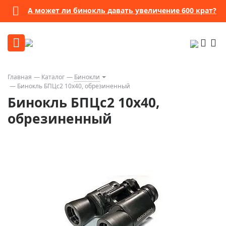
А может ли бинокль давать увеличение 600 крат?
Главная
Каталог
Бинокли
Бинокль БПЦс2 10х40, обрезиненный
Бинокль БПЦс2 10х40,
обрезиненный