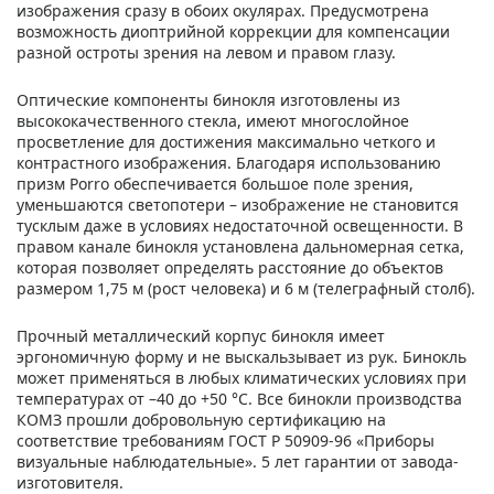
изображения сразу в обоих окулярах. Предусмотрена
возможность диоптрийной коррекции для компенсации
разной остроты зрения на левом и правом глазу.
Оптические компоненты бинокля изготовлены из
высококачественного стекла, имеют многослойное
просветление для достижения максимально четкого и
контрастного изображения. Благодаря использованию
призм Porro обеспечивается большое поле зрения,
уменьшаются светопотери – изображение не становится
тусклым даже в условиях недостаточной освещенности. В
правом канале бинокля установлена дальномерная сетка,
которая позволяет определять расстояние до объектов
размером 1,75 м (рост человека) и 6 м (телеграфный столб).
Прочный металлический корпус бинокля имеет
эргономичную форму и не выскальзывает из рук. Бинокль
может применяться в любых климатических условиях при
температурах от –40 до +50 °С. Все бинокли производства
КОМЗ прошли добровольную сертификацию на
соответствие требованиям ГОСТ Р 50909-96 «Приборы
визуальные наблюдательные». 5 лет гарантии от завода-
изготовителя.