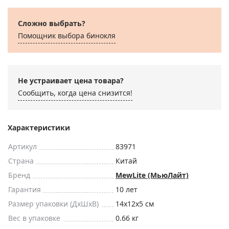
Сложно выбрать?
Помощник выбора бинокля
Не устраивает цена товара?
Сообщить, когда цена снизится!
Характеристики
Артикул
83971
Страна
Китай
Бренд
MewLite (МьюЛайт)
Гарантия
10 лет
Размер упаковки (ДxШxВ)
14x12x5 см
Вес в упаковке
0.66 кг