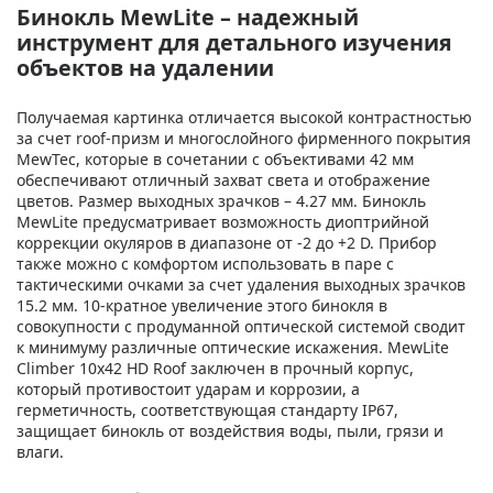
Бинокль MewLite – надежный
инструмент для детального изучения
объектов на удалении
Получаемая картинка отличается высокой контрастностью
за счет roof-призм и многослойного фирменного покрытия
MewTec, которые в сочетании с объективами 42 мм
обеспечивают отличный захват света и отображение
цветов. Размер выходных зрачков – 4.27 мм. Бинокль
MewLite предусматривает возможность диоптрийной
коррекции окуляров в диапазоне от -2 до +2 D. Прибор
также можно с комфортом использовать в паре с
тактическими очками за счет удаления выходных зрачков
15.2 мм. 10-кратное увеличение этого бинокля в
совокупности с продуманной оптической системой сводит
к минимуму различные оптические искажения. MewLite
Climber 10x42 HD Roof заключен в прочный корпус,
который противостоит ударам и коррозии, а
герметичность, соответствующая стандарту IP67,
защищает бинокль от воздействия воды, пыли, грязи и
влаги.