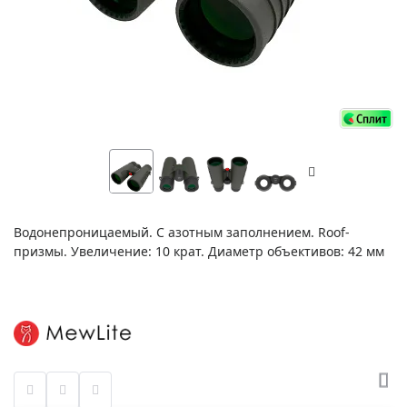
Водонепроницаемый. С азотным заполнением. Roof-
призмы. Увеличение: 10 крат. Диаметр объективов: 42 мм