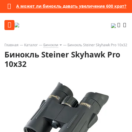
А может ли бинокль давать увеличение 600 крат?
Главная
Каталог
Бинокли
Бинокль Steiner Skyhawk Pro 10x32
Бинокль Steiner Skyhawk Pro
10x32