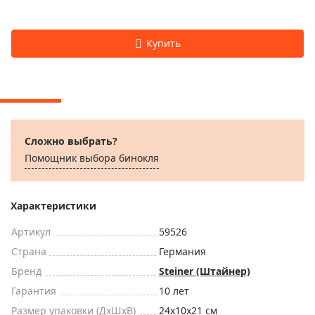
Сложно выбрать?
Помощник выбора бинокля
Характеристики
Артикул
59526
Страна
Германия
Бренд
Steiner (Штайнер)
Гарантия
10 лет
Размер упаковки (ДxШxВ)
24x10x21 см