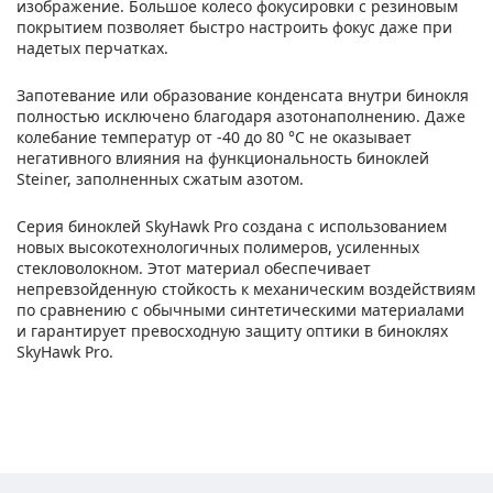
изображение. Большое колесо фокусировки с резиновым
покрытием позволяет быстро настроить фокус даже при
надетых перчатках.
Запотевание или образование конденсата внутри бинокля
полностью исключено благодаря азотонаполнению. Даже
колебание температур от -40 до 80 °C не оказывает
негативного влияния на функциональность биноклей
Steiner, заполненных сжатым азотом.
Серия биноклей SkyHawk Pro создана с использованием
новых высокотехнологичных полимеров, усиленных
стекловолокном. Этот материал обеспечивает
непревзойденную стойкость к механическим воздействиям
по сравнению с обычными синтетическими материалами
и гарантирует превосходную защиту оптики в биноклях
SkyHawk Pro.