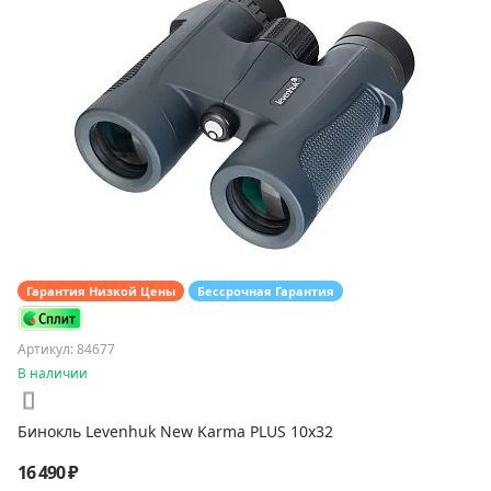
Гарантия Низкой Цены
Бессрочная Гарантия
Артикул: 84677
В наличии
Бинокль Levenhuk New Karma PLUS 10x32
16 490 ₽