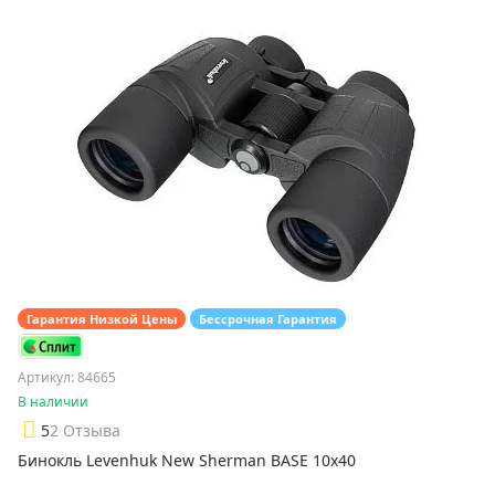
Гарантия Низкой Цены
Бессрочная Гарантия
Артикул: 84665
В наличии
5
2 Отзыва
Бинокль Levenhuk New Sherman BASE 10x40