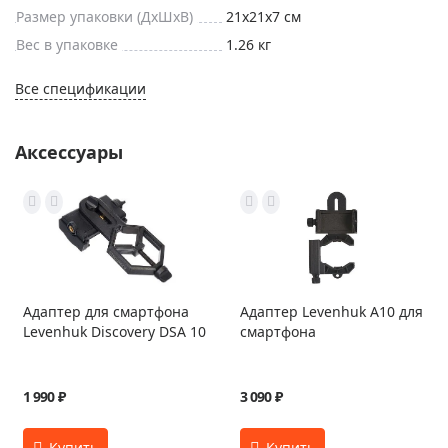
Размер упаковки (ДxШxВ)
21x21x7 см
Вес в упаковке
1.26 кг
Все спецификации
Аксессуары
Адаптер для смартфона
Адаптер Levenhuk A10 для
Levenhuk Discovery DSA 10
смартфона
1 990 ₽
3 090 ₽