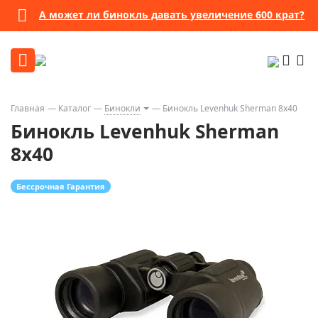
А может ли бинокль давать увеличение 600 крат?
Главная
Каталог
Бинокли
Бинокль Levenhuk Sherman 8x40
Бинокль Levenhuk Sherman
8x40
Бессрочная Гарантия