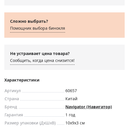
Сложно выбрать?
Помощник выбора бинокля
Не устраивает цена товара?
Сообщить, когда цена снизится!
Характеристики
Артикул
60657
Страна
Китай
Бренд
Navigator (Навигатор)
Гарантия
1 год
Размер упаковки (ДxШxВ)
10x9x3 см