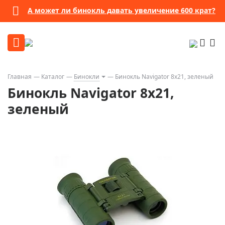
А может ли бинокль давать увеличение 600 крат?
Главная
Каталог
Бинокли
Бинокль Navigator 8х21, зеленый
Бинокль Navigator 8х21,
зеленый