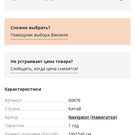
Сложно выбрать?
Помощник выбора бинокля
Не устраивает цена товара?
Сообщить, когда цена снизится!
Характеристики
Артикул
60676
Страна
Китай
Бренд
Navigator (Навигатор)
Гарантия
1 год
Размер упаковки (ДxШxВ)
19x15x6 см