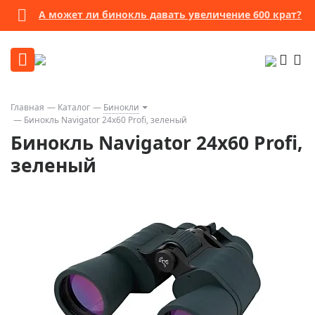
А может ли бинокль давать увеличение 600 крат?
Главная
Каталог
Бинокли
Бинокль Navigator 24х60 Profi, зеленый
Бинокль Navigator 24х60 Profi,
зеленый