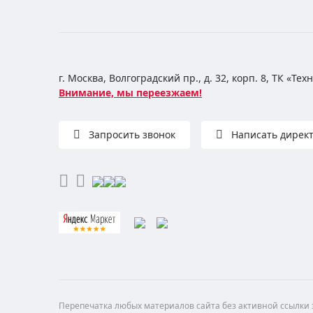
г. Москва, Волгоградский пр., д. 32, корп. 8, ТК «Те
Внимание, мы переезжаем!
Запросить звонок
Написать дирек
Перепечатка любых материалов сайта без активной ссылки з