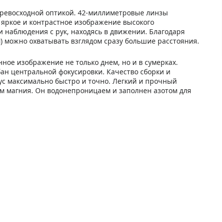
с превосходной оптикой. 42-миллиметровые линзы
т яркое и контрастное изображение высокого
и наблюдения с рук, находясь в движении. Благодаря
м) можно охватывать взглядом сразу большие расстояния.
ное изображение не только днем, но и в сумерках.
ан центральной фокусировки. Качество сборки и
ус максимально быстро и точно. Легкий и прочный
м магния. Он водонепроницаем и заполнен азотом для