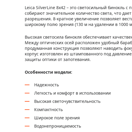
Leica SilverLine 8x42 – это светосильный бинокль 
собирают значительное количество света, что дае
разрешения. 8-кратное увеличение позволяет вест
широкому полю зрения (130 м на удалении в 1000 
Высокая светосила бинокля обеспечивает качествен
Между оптических осей расположен удобный бараб
продуманная конструкция позволяют наводить фок
корпус изготовлен из штампованного под давление
защиты оптики от запотевания.
Особенности модели:
Надежность
Легкость и комфорт в использовании
Высокая светочувствительность
Компактность
Широкое поле зрения
Водонепроницаемость