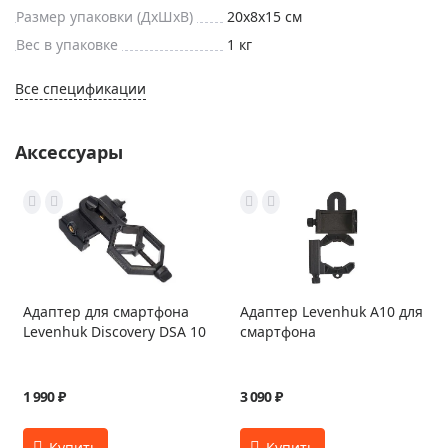
Размер упаковки (ДxШxВ)
20x8x15 см
Вес в упаковке
1 кг
Все спецификации
Аксессуары
Адаптер для смартфона
Адаптер Levenhuk A10 для
Levenhuk Discovery DSA 10
смартфона
1 990 ₽
3 090 ₽