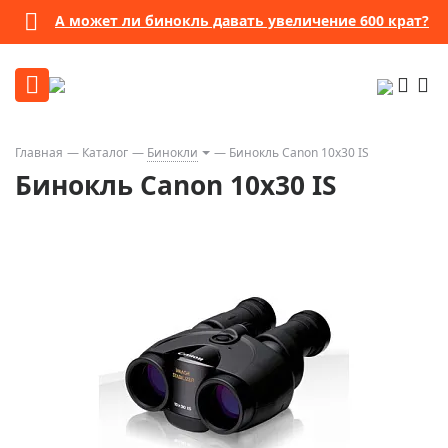
А может ли бинокль давать увеличение 600 крат?
Главная
Каталог
Бинокли
Бинокль Canon 10x30 IS
Бинокль Canon 10x30 IS