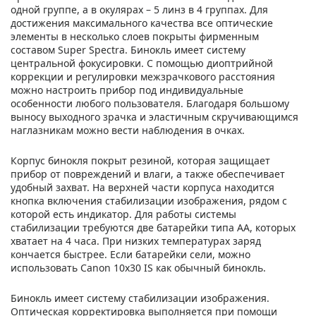
одной группе, а в окулярах – 5 линз в 4 группах. Для
достижения максимального качества все оптические
элементы в несколько слоев покрыты фирменным
составом Super Spectra. Бинокль имеет систему
центральной фокусировки. С помощью диоптрийной
коррекции и регулировки межзрачкового расстояния
можно настроить прибор под индивидуальные
особенности любого пользователя. Благодаря большому
выносу выходного зрачка и эластичным скручивающимся
наглазникам можно вести наблюдения в очках.
Корпус бинокля покрыт резиной, которая защищает
прибор от повреждений и влаги, а также обеспечивает
удобный захват. На верхней части корпуса находится
кнопка включения стабилизации изображения, рядом с
которой есть индикатор. Для работы системы
стабилизации требуются две батарейки типа АА, которых
хватает на 4 часа. При низких температурах заряд
кончается быстрее. Если батарейки сели, можно
использовать Canon 10x30 IS как обычный бинокль.
Бинокль имеет систему стабилизации изображения.
Оптическая корректировка выполняется при помощи