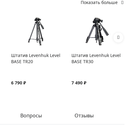
Показать больше
Штатив Levenhuk Level
Штатив Levenhuk Level
Шт
BASE TR20
BASE TR30
BA
6 790 ₽
7 490 ₽
8 
Вопросы
Отзывы