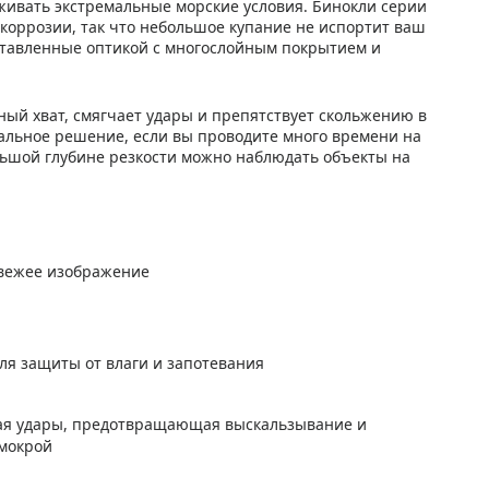
рживать экстремальные морские условия. Бинокли серии
коррозии, так что небольшое купание не испортит ваш
оставленные оптикой с многослойным покрытием и
ый хват, смягчает удары и препятствует скольжению в
мальное решение, если вы проводите много времени на
ольшой глубине резкости можно наблюдать объекты на
свежее изображение
ля защиты от влаги и запотевания
ая удары, предотвращающая выскальзывание и
 мокрой