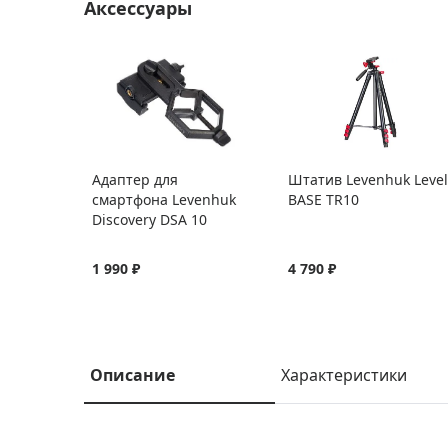
Аксессуары
Адаптер для
Штатив Levenhuk Level
смартфона Levenhuk
BASE TR10
Discovery DSA 10
1 990 ₽
4 790 ₽
Описание
Характеристики