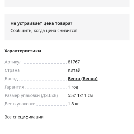
Не устраивает цена товара?
Сообщить, когда цена снизится!
Характеристики
Артикул
81767
Страна
Китай
Бренд
Benro (Бенро)
Гарантия
1 год
Размер упаковки (ДxШxВ)
55x11x11 см
Вес в упаковке
1.8 кг
Все спецификации