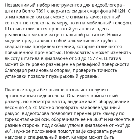
Незаменимый набор инструментов для видеоблогера –
штатив Benro T891 с держателем для смартфона MH2N. С
этим комплектом вы сможете снимать качественный
контент не только на камеру, но и на мобильный телефон.
Штатив отличается простотой установки: здесь
реализован механизм центральной растяжки. Ножки
модели представляют собой алюминиевые трубы с
квадратным профилем сечения, которые отличаются
повышенной прочностью. Пользователь может изменять
высоту штатива в диапазоне от 50 до 157 см. Штатив
может быть ровно размещен на рельефной поверхности
благодаря резиновым опорам, проверить точность
установки позволит пузырьковый уровень.
Плавные кадры без рывков позволяет получить
эргономичная видеоголова. Она имеет компактный
размер, но несмотря на это, выдерживает оборудование
весом до 4,5 кг. Можно подобрать наиболее удачный
ракурс: видеоголова позволяет перемещать камеру по
горизонтальной оси, оборачивать ее на 360° и наклонять в
разные стороны под любым углом в диапазоне от –90° до
90°. Нужное положение помогут зафиксировать ручка
наклона и специальный винт. Камера может быть