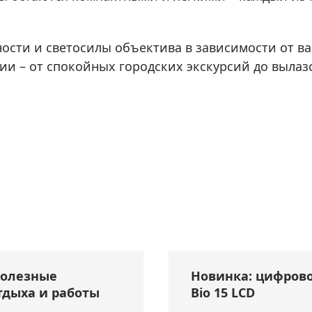
ости и светосилы объектива в зависимости от в
и – от спокойных городских экскурсий до вылазо
полезные
Новинка: цифрово
тдыха и работы
Bio 15 LCD