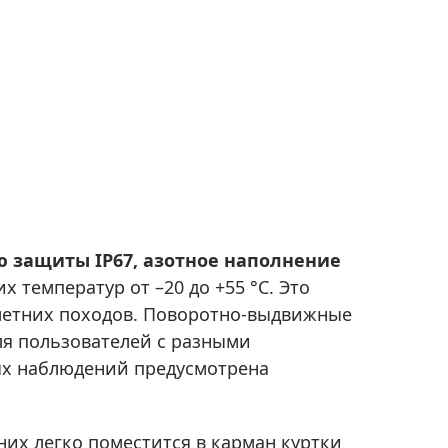
ю защиты IP67, азотное наполнение
 температур от –20 до +55 °C. Это
 летних походов. Поворотно-выдвижные
я пользователей с разными
ных наблюдений предусмотрена
их легко поместится в карман куртки