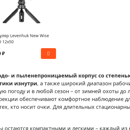
уляр Levenhuk New Wise
 12x50
0 ₽
одо- и пыленепроницаемый корпус со степень
тики изнутри
, а также широкий диапазон рабочих
ую погоду и в любой сезон – от зимней охоты до
ррекции обеспечивают комфортное наблюдение дл
 тех, кто носит очки. Для длительных стационар
ы остаются компактными и легкими – каждый из н