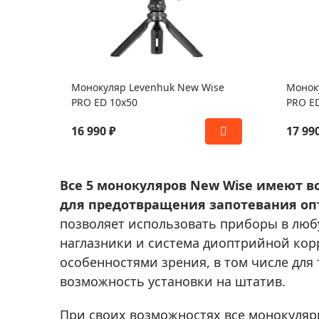
Монокуляр Levenhuk New Wise
Монок
PRO ED 10x50
PRO ED
16 990 ₽
17 99
Все 5 монокуляров New Wise имеют в
для предотвращения запотевания оп
позволяет использовать приборы в люб
наглазники и система диоптрийной ко
особенностями зрения, в том числе для
возможность установки на штатив.
При своих возможностях все монокуляр