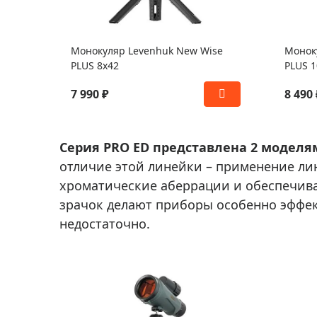
Монокуляр Levenhuk New Wise
Монок
PLUS 8x42
PLUS 1
7 990 ₽
8 490 
Серия PRO ED представлена 2 моделя
отличие этой линейки – применение лин
хроматические аберрации и обеспечив
зрачок делают приборы особенно эффек
недостаточно.