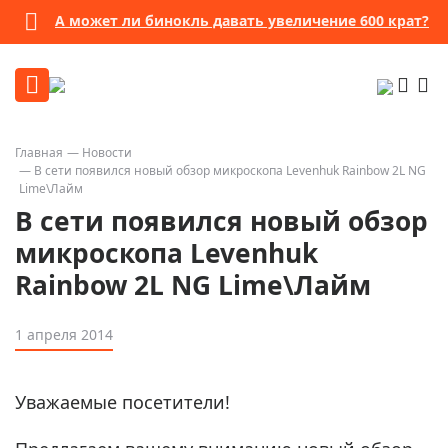
А может ли бинокль давать увеличение 600 крат?
Главная
Новости
В сети появился новый обзор микроскопа Levenhuk Rainbow 2L NG
Lime\Лайм
В сети появился новый обзор
микроскопа Levenhuk
Rainbow 2L NG Lime\Лайм
1 апреля 2014
Уважаемые посетители!