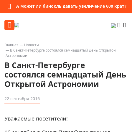
А может ли бинокль давать увеличение 600 крат?
Главная
Новости
В Санкт-Петербурге состоялся семнадцатый День Открытой
Астрономии
В Санкт-Петербурге
состоялся семнадцатый День
Открытой Астрономии
22 сентября 2016
Уважаемые посетители!