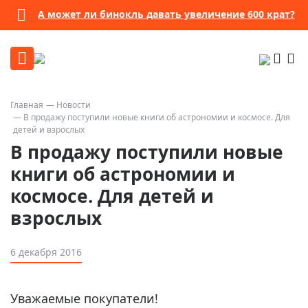
А может ли бинокль давать увеличение 600 крат?
Главная
Новости
В продажу поступили новые книги об астрономии и космосе. Для
детей и взрослых
В продажу поступили новые
книги об астрономии и
космосе. Для детей и
взрослых
6 декабря 2016
Уважаемые покупатели!