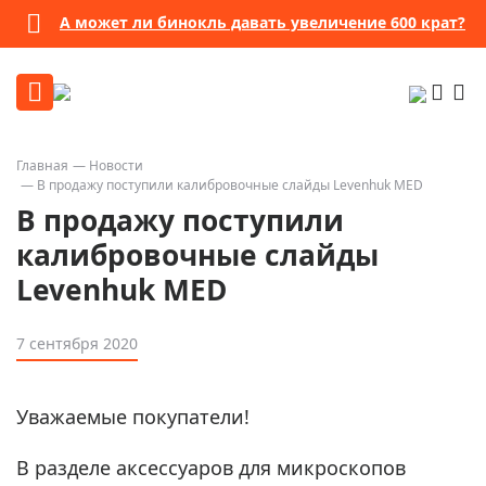
А может ли бинокль давать увеличение 600 крат?
Главная
Новости
В продажу поступили калибровочные слайды Levenhuk MED
В продажу поступили
калибровочные слайды
Levenhuk MED
7 сентября 2020
Уважаемые покупатели!
В разделе аксессуаров для микроскопов