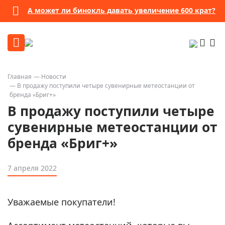
А может ли бинокль давать увеличение 600 крат?
Главная
Новости
В продажу поступили четыре сувенирные метеостанции от
бренда «Бриг+»
В продажу поступили четыре
сувенирные метеостанции от
бренда «Бриг+»
7 апреля 2022
Уважаемые покупатели!