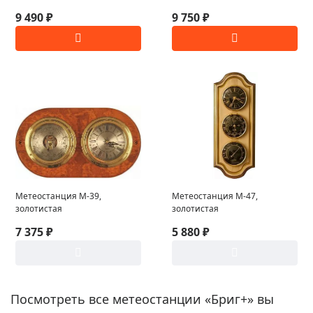
9 490 ₽
9 750 ₽
Метеостанция М-39,
Метеостанция М-47,
золотистая
золотистая
7 375 ₽
5 880 ₽
Посмотреть все метеостанции «Бриг+» вы