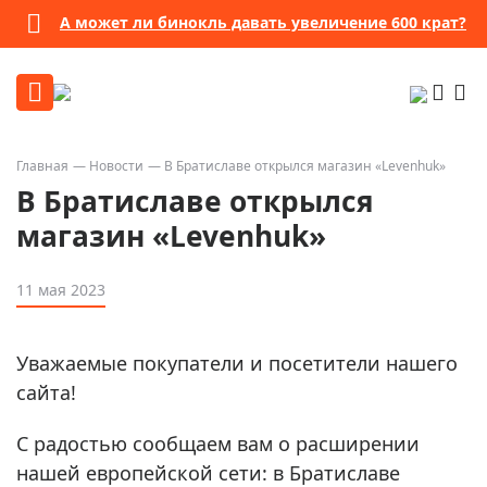
А может ли бинокль давать увеличение 600 крат?
Главная
Новости
В Братиславе открылся магазин «Levenhuk»
В Братиславе открылся
магазин «Levenhuk»
11 мая 2023
Уважаемые покупатели и посетители нашего
сайта!
С радостью сообщаем вам о расширении
нашей европейской сети: в Братиславе