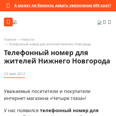
А может ли бинокль давать увеличение 600 крат?
Главная
Новости
Телефонный номер для жителей Нижнего Новгорода
Телефонный номер для
жителей Нижнего Новгорода
23 мая 2012
Уважаемые посетители и покупатели
интернет-магазина «Четыре глаза»!
У нас появился
телефонный номер для