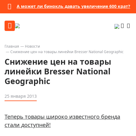
А может ли бинокль давать увеличение 600 крат?
Главная
Новости
Снижение цен на товары линейки Bresser National Geographic
Снижение цен на товары
линейки Bresser National
Geographic
25 января 2013
Теперь товары широко известного бренда
стали доступней!