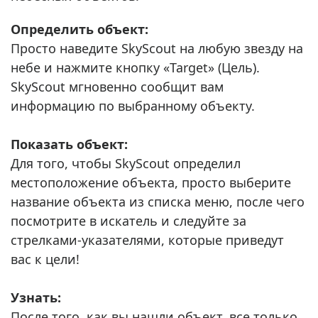
Определить объект:
Просто наведите SkyScout на любую звезду на
небе и нажмите кнопку «Target» (Цель).
SkyScout мгновенно сообщит вам
информацию по выбранному объекту.
Показать объект:
Для того, чтобы SkyScout определил
местоположение объекта, просто выберите
название объекта из списка меню, после чего
посмотрите в искатель и следуйте за
стрелками-указателями, которые приведут
вас к цели!
Узнать:
После того, как вы нашли объект, все только