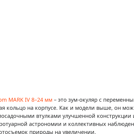
oom MARK IV 8–24 мм
– это зум-окуляр с переменны
ая кольцо на корпусе. Как и модели выше, он мо
 посадочными втулками улучшенной конструкции
тротуарной астрономии и коллективных наблюден
фотосъемок природы на увеличении.