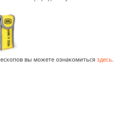
елескопов вы можете ознакомиться
здесь
.