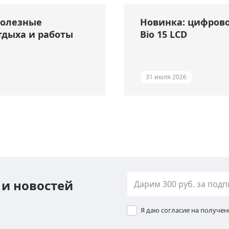
полезные
Новинка: цифрово
тдыха и работы
Bio 15 LCD
31 июля 2026
 и новостей
Я даю согласие на получе