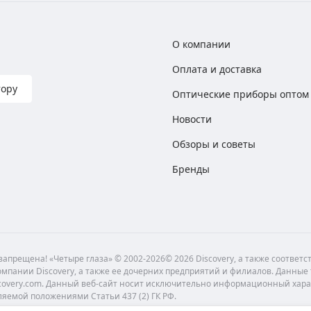
О компании
Оплата и доставка
тору
Оптические приборы оптом
Новости
Обзоры и советы
Бренды
апрещена! «Четыре глаза» © 2002-2026© 2026 Discovery, а также соответ
мпании Discovery, а также ее дочерних предприятий и филиалов. Данные
scovery.com. Данный веб-сайт носит исключительно информационный хара
ляемой положениями Статьи 437 (2) ГК РФ.