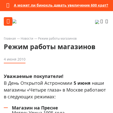
А может ли бинокль давать увеличение 600 крат?
Главная
Новости
Режим работы магазинов
Режим работы магазинов
4 июня 2010
Уважаемые покупатели!
В День Открытой Астрономии
5 июня
наши
магазины «Четыре глаза» в Москве работают
в следующих режимах:
Магазин на Пресне
Метро: Улица 1905 года