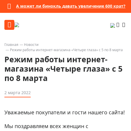
А может ли бинокль давать увеличение 600 крат?
Главная
Новости
Режим работы интернет-магазина «Четыре глаза» с 5 по 8 марта
Режим работы интернет-
магазина «Четыре глаза» с 5
по 8 марта
2 марта 2022
Уважаемые покупатели и гости нашего сайта!
Мы поздравляем всех женщин с