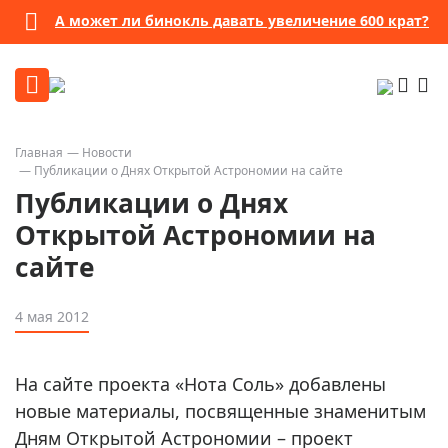
А может ли бинокль давать увеличение 600 крат?
Главная
Новости
Публикации о Днях Открытой Астрономии на сайте
Публикации о Днях
Открытой Астрономии на
сайте
4 мая 2012
На сайте проекта «Нота Соль» добавлены
новые материалы, посвященные знаменитым
Дням Открытой Астрономии – проект