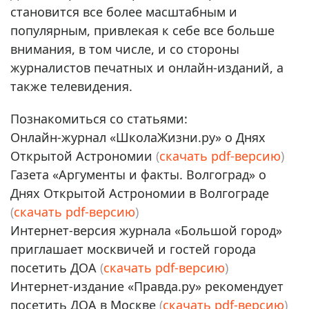
становится все более масштабным и
популярным, привлекая к себе все больше
внимания, в том числе, и со стороны
журналистов печатных и онлайн-изданий, а
также телевидения.
Познакомиться со статьями:
Онлайн-журнал «ШколаЖизни.ру» о Днях
Открытой Астрономии
(
скачать pdf-версию
)
Газета «Аргументы и факты. Волгоград» о
Днях Открытой Астрономии в Волгограде
(
скачать pdf-версию
)
Интернет-версия журнала «Большой город»
приглашает москвичей и гостей города
посетить ДОА
(
скачать pdf-версию
)
Интернет-издание «Правда.ру» рекомендует
посетить ДОА в Москве
(
скачать pdf-версию
)