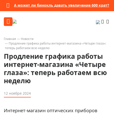
А может ли бинокль давать увеличение 600 крат?
Главная
Новости
Продление графика работы интернет-магазина «Четыре глаза»:
теперь работаем всю неделю
Продление графика работы
интернет-магазина «Четыре
глаза»: теперь работаем всю
неделю
12 ноября 2024
Интернет-магазин оптических приборов