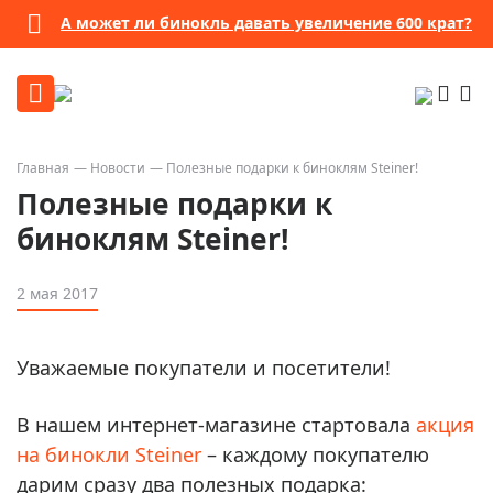
А может ли бинокль давать увеличение 600 крат?
Главная
Новости
Полезные подарки к биноклям Steiner!
Полезные подарки к
биноклям Steiner!
2 мая 2017
Уважаемые покупатели и посетители!
В нашем интернет-магазине стартовала
акция
на бинокли Steiner
– каждому покупателю
дарим сразу два полезных подарка: