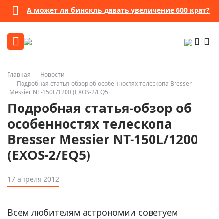
А может ли бинокль давать увеличение 600 крат?
Главная
Новости
Подробная статья-обзор об особенностях телескопа Bresser
Messier NT-150L/1200 (EXOS-2/EQ5)
Подробная статья-обзор об
особенностях телескопа
Bresser Messier NT-150L/1200
(EXOS-2/EQ5)
17 апреля 2012
Всем любителям астрономии советуем