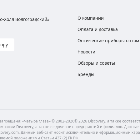
О компании
хно-Холл Волгоградский»
Оплата и доставка
Оптические приборы оптом
тору
Новости
Обзоры и советы
Бренды
апрещена! «Четыре глаза» © 2002-2026© 2026 Discovery, а также соответ
мпании Discovery, а также ее дочерних предприятий и филиалов. Данные
scovery.com. Данный веб-сайт носит исключительно информационный хара
ляемой положениями Статьи 437 (2) ГК РФ.