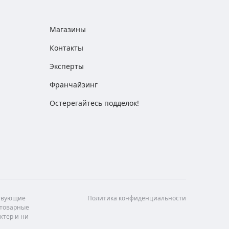
Магазины
Контакты
Эксперты
Франчайзинг
Остерегайтесь подделок!
ствующие
Политика конфиденциальности
 товарные
ктер и ни