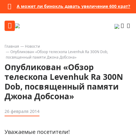
А может ли бинокль давать увеличение 600 крат?
Главная
Новости
Опубликован «Обзор телескопа Levenhuk Ra 300N Dob,
посвященный памяти Джона Добсона»
Опубликован «Обзор
телескопа Levenhuk Ra 300N
Dob, посвященный памяти
Джона Добсона»
26 февраля 2014
Уважаемые посетители!