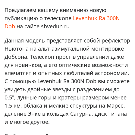
Предлагаем вашему вниманию новую
публикацию о телескопе
Levenhuk Ra 300N
Dob
на сайте shvedun.ru.
Данная модель представляет собой рефлектор
Ньютона на альт-азимутальной монтировке
Добсона. Телескоп прост в управлении даже
для новичков, а его оптические возможности
впечатлят и опытных любителей астрономии.
С помощью Levenhuk Ra 300N Dob вы сможете
увидеть двойные звезды с разделением до
0,5", лунные горы и кратеры размером менее
1,5 км, облака и мелкие структуры на Марсе,
деление Энке в кольцах Сатурна, диск Титана
и многое другое.