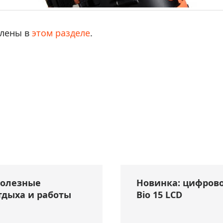
влены в
этом разделе
.
полезные
Новинка: цифрово
тдыха и работы
Bio 15 LCD