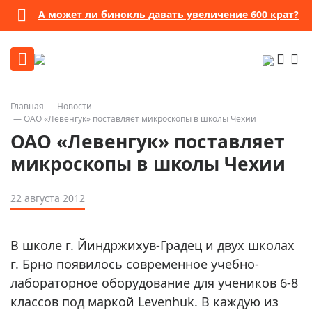
А может ли бинокль давать увеличение 600 крат?
Главная
Новости
ОАО «Левенгук» поставляет микроскопы в школы Чехии
ОАО «Левенгук» поставляет
микроскопы в школы Чехии
22 августа 2012
В школе г. Йиндржихув-Градец и двух школах
г. Брно появилось современное учебно-
лабораторное оборудование для учеников 6-8
классов под маркой Levenhuk. В каждую из