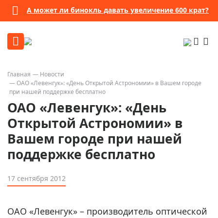
А может ли бинокль давать увеличение 600 крат?
Главная
Новости
ОАО «Левенгук»: «День Открытой Астрономии» в Вашем городе
при нашей поддержке бесплатно
ОАО «Левенгук»: «День
Открытой Астрономии» в
Вашем городе при нашей
поддержке бесплатно
17 сентября 2012
ОАО «Левенгук» – производитель оптической