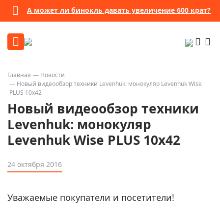
А может ли бинокль давать увеличение 600 крат?
Главная
Новости
Новый видеообзор техники Levenhuk: монокуляр Levenhuk Wise
PLUS 10x42
Новый видеообзор техники
Levenhuk: монокуляр
Levenhuk Wise PLUS 10x42
24 октября 2016
Уважаемые покупатели и посетители!