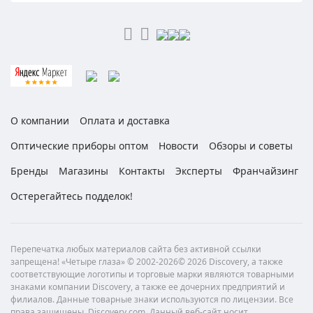
О компании
Оплата и доставка
Оптические приборы оптом
Новости
Обзоры и советы
Бренды
Магазины
Контакты
Эксперты
Франчайзинг
Остерегайтесь подделок!
Перепечатка любых материалов сайта без активной ссылки
запрещена! «Четыре глаза» © 2002-2026© 2026 Discovery, а также
соответствующие логотипы и торговые марки являются товарными
знаками компании Discovery, а также ее дочерних предприятий и
филиалов. Данные товарные знаки используются по лицензии. Все
права защищены. Discovery.com. Данный веб-сайт носит