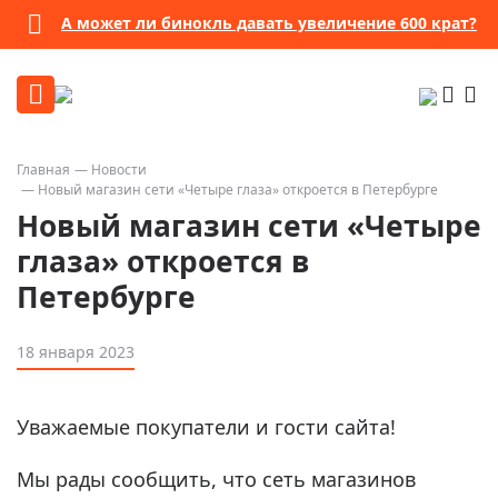
А может ли бинокль давать увеличение 600 крат?
Главная
Новости
Новый магазин сети «Четыре глаза» откроется в Петербурге
Новый магазин сети «Четыре
глаза» откроется в
Петербурге
18 января 2023
Уважаемые покупатели и гости сайта!
Мы рады сообщить, что сеть магазинов