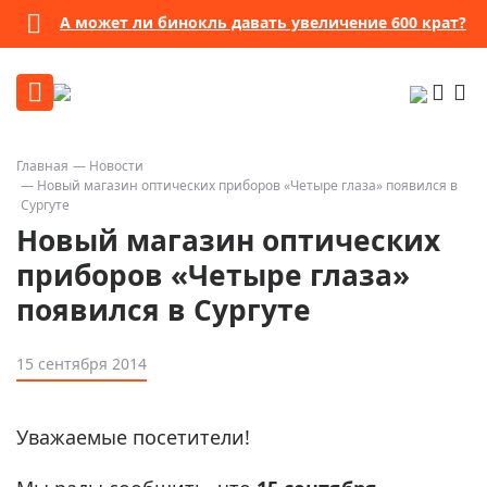
А может ли бинокль давать увеличение 600 крат?
Главная
Новости
Новый магазин оптических приборов «Четыре глаза» появился в
Сургуте
Новый магазин оптических
приборов «Четыре глаза»
появился в Сургуте
15 сентября 2014
Уважаемые посетители!