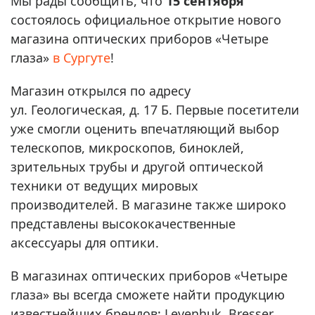
Мы рады сообщить, что
15 сентября
состоялось официальное открытие нового
магазина оптических приборов «Четыре
глаза»
в Сургуте
!
Магазин открылся по адресу
ул. Геологическая, д. 17 Б. Первые посетители
уже смогли оценить впечатляющий выбор
телескопов, микроскопов, биноклей,
зрительных трубы и другой оптической
техники от ведущих мировых
производителей. В магазине также широко
представлены высококачественные
аксессуары для оптики.
В магазинах оптических приборов «Четыре
глаза» вы всегда сможете найти продукцию
известнейших брендов: Levenhuk, Bresser,