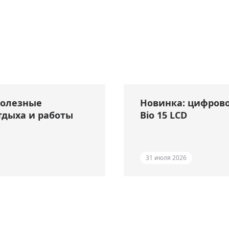
полезные
Новинка: цифрово
тдыха и работы
Bio 15 LCD
31 июля 2026