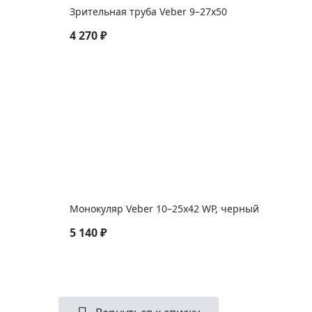
Зрительная труба Veber 9–27x50
4 270 ₽
Монокуляр Veber 10–25x42 WP, черный
5 140 ₽