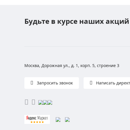
Будьте в курсе наших акций
Москва, Дорожная ул., д. 1, корп. 5, строение 3
Запросить звонок
Написать дирек