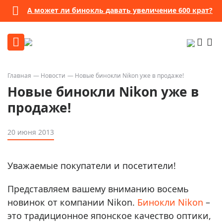
А может ли бинокль давать увеличение 600 крат?
Главная
Новости
Новые бинокли Nikon уже в продаже!
Новые бинокли Nikon уже в
продаже!
20 июня 2013
Уважаемые покупатели и посетители!
Представляем вашему вниманию восемь
новинок от компании Nikon.
Бинокли Nikon
–
это традиционное японское качество оптики,