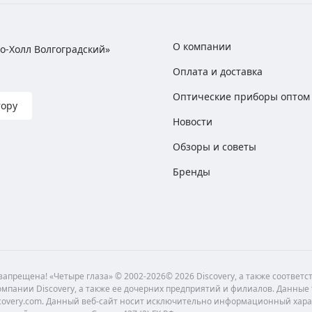
О компании
хно-Холл Волгоградский»
Оплата и доставка
Оптические приборы оптом
тору
Новости
Обзоры и советы
Бренды
апрещена! «Четыре глаза» © 2002-2026© 2026 Discovery, а также соответ
мпании Discovery, а также ее дочерних предприятий и филиалов. Данные
scovery.com. Данный веб-сайт носит исключительно информационный хара