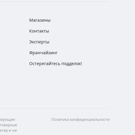
Магазины
Контакты
Эксперты
Франчайзинг
Остерегайтесь подделок!
ствующие
Политика конфиденциальности
 товарные
ктер и ни