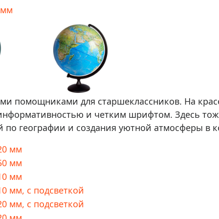
 мм
ми помощниками для старшеклассников. На крас
 информативностью и четким шрифтом. Здесь тоже
 по географии и создания уютной атмосферы в к
20 мм
50 мм
10 мм
0 мм, с подсветкой
0 мм, с подсветкой
20 мм