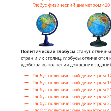
Глобус физический диаметром 420
Политические глобусы
станут отличны
стран и их столиц, глобусы отличаются
удобства выполнения домашних заданий
Глобус политический диаметром 1
Глобус политический диаметром 1
Глобус политический диаметром 2
Глобус политический диаметром 21
Глобус политический диаметром 32
Глобус политический диаметром 4