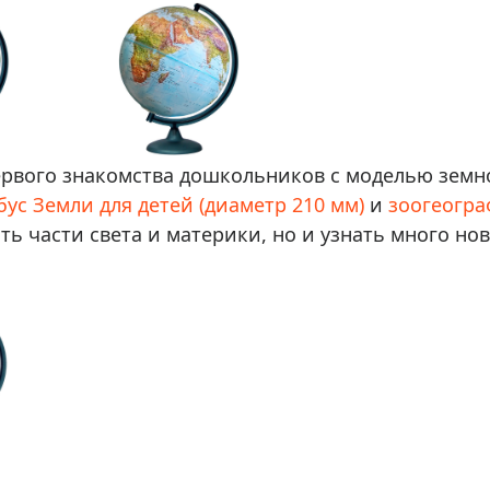
рвого знакомства дошкольников с моделью земно
бус Земли для детей (диаметр 210 мм)
и
зоогеогра
ь части света и материки, но и узнать много нов