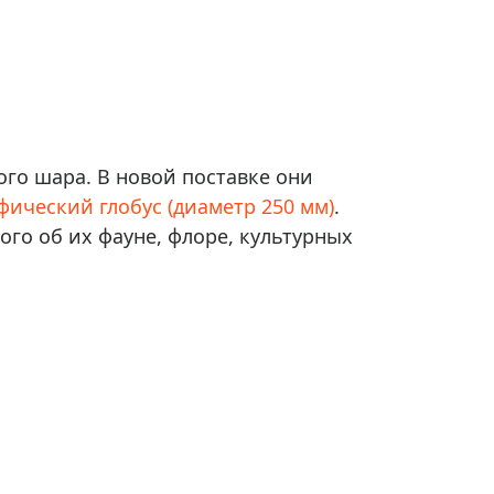
го шара. В новой поставке они
фический глобус (диаметр 250 мм)
.
ого об их фауне, флоре, культурных