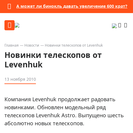
А может ли бинокль давать увеличение 600 крат?
Главная
Новости
Новинки телескопов от Levenhuk
Новинки телескопов от
Levenhuk
13 ноября 2010
Компания Levenhuk продолжает радовать
новинками. Обновлен модельный ряд
телескопов Levenhuk Astro. Выпущено шесть
абсолютно новых телескопов.