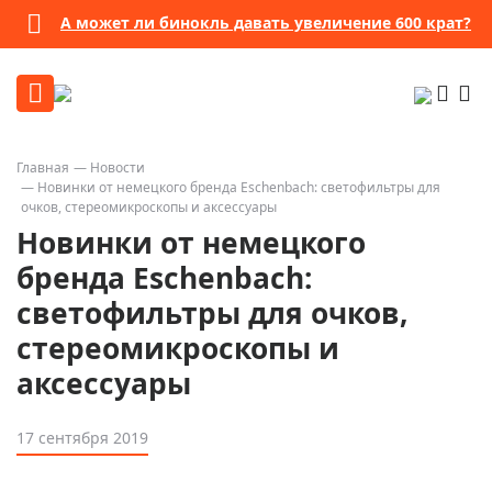
А может ли бинокль давать увеличение 600 крат?
Главная
Новости
Новинки от немецкого бренда Eschenbach: светофильтры для
очков, стереомикроскопы и аксессуары
Новинки от немецкого
бренда Eschenbach:
светофильтры для очков,
стереомикроскопы и
аксессуары
17 сентября 2019