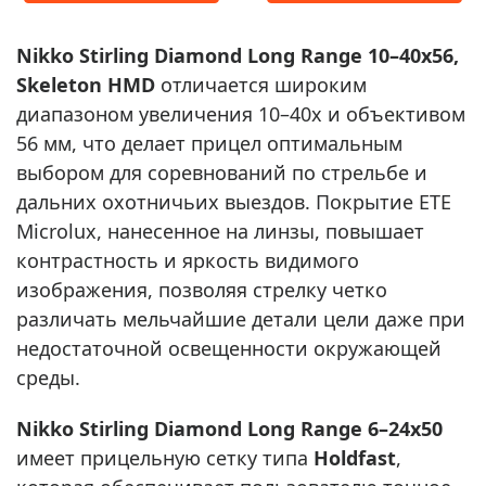
Nikko Stirling Diamond Long Range 10–40x56,
Skeleton HMD
отличается широким
диапазоном увеличения 10–40x и объективом
56 мм, что делает прицел оптимальным
выбором для соревнований по стрельбе и
дальних охотничьих выездов. Покрытие ETE
Microlux, нанесенное на линзы, повышает
контрастность и яркость видимого
изображения, позволяя стрелку четко
различать мельчайшие детали цели даже при
недостаточной освещенности окружающей
среды.
Nikko Stirling Diamond Long Range 6–24x50
имеет прицельную сетку типа
Holdfast
,