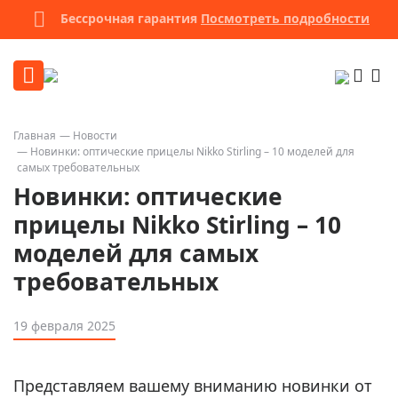
Бессрочная гарантия
Посмотреть подробности
Главная
Новости
Новинки: оптические прицелы Nikko Stirling – 10 моделей для
самых требовательных
Новинки: оптические
прицелы Nikko Stirling – 10
моделей для самых
требовательных
19 февраля 2025
Представляем вашему вниманию новинки от