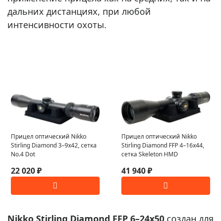
дальних дистанциях, при любой
интенсивности охоты.
Прицел оптический Nikko
Прицел оптический Nikko
Stirling Diamond 3–9x42, сетка
Stirling Diamond FFP 4–16x44,
No.4 Dot
сетка Skeleton HMD
22 020 ₽
41 940 ₽
Nikko Stirling Diamond FFP 6–24x50
создан для