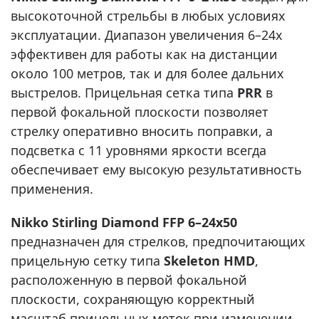
высокоточной стрельбы в любых условиях
эксплуатации. Диапазон увеличения 6–24x
эффективен для работы как на дистанции
около 100 метров, так и для более дальних
выстрелов. Прицельная сетка типа
PRR
в
первой фокальной плоскости позволяет
стрелку оперативно вносить поправки, а
подсветка с 11 уровнями яркости всегда
обеспечивает ему высокую результативность
применения.
Nikko Stirling Diamond FFP 6–24x50
предназначен для стрелков, предпочитающих
прицельную сетку типа
Skeleton HMD
,
расположенную в первой фокальной
плоскости, сохраняющую корректный
масштаб прицельных меток при изменении