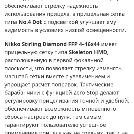
обеспечивают стрелку надежность
использования прицела, а прицельная сетка
типа
No.4 Dot
с подсветкой улучшает ему
видимость в условиях низкой освещенности.
Nikko Stirling Diamond FFP 4–16x44
имеет
прицельную сетку типа
Skeleton HMD
,
расположенную в первой фокальной
плоскости, что позволяет стрелку изменять
масштаб сетки вместе с увеличением и
упрощает расчет поправок. Тактические
барабанчики с функцией Zero-Stop делают
регулировку прицеливания точной и удобной,
обеспечивают возможность мгновенного
сброса настроек до нуля, тем самым
гарантируют пользователю успешное
применение прицела как на средних, так и на