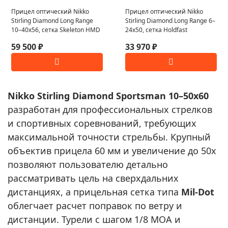
Прицел оптический Nikko
Прицел оптический Nikko
Stirling Diamond Long Range
Stirling Diamond Long Range 6–
10–40x56, сетка Skeleton HMD
24x50, сетка Holdfast
59 500 ₽
33 970 ₽
Nikko Stirling Diamond Sportsman 10–50x60
разработан для профессиональных стрелков
и спортивных соревнований, требующих
максимальной точности стрельбы. Крупный
объектив прицела 60 мм и увеличение до 50x
позволяют пользователю детально
рассматривать цель на сверхдальних
дистанциях, а прицельная сетка типа
Mil-Dot
облегчает расчет поправок по ветру и
дистанции. Турели с шагом 1/8 MOA и