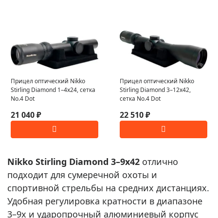
Прицел оптический Nikko
Прицел оптический Nikko
Stirling Diamond 1–4x24, сетка
Stirling Diamond 3–12x42,
No.4 Dot
сетка No.4 Dot
21 040 ₽
22 510 ₽
Nikko Stirling Diamond 3–9x42
отлично
подходит для сумеречной охоты и
спортивной стрельбы на средних дистанциях.
Удобная регулировка кратности в диапазоне
3–9x и ударопрочный алюминиевый корпус