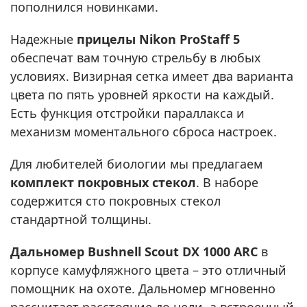
пополнился новинками.
Надежные
прицелы Nikon ProStaff 5
обеспечат вам точную стрельбу в любых
условиях. Визирная сетка имеет два варианта
цвета по пять уровней яркости на каждый.
Есть функция отстройки параллакса и
механизм моментального сброса настроек.
Для любителей биологии мы предлагаем
комплект покровных стекол
. В наборе
содержится сто покровных стекол
стандартной толщины.
Дальномер Bushnell Scout DX 1000 ARC
в
корпусе камуфляжного цвета – это отличный
помощник на охоте. Дальномер мгновенно
рассчитает расстояние до цели, а встроенный