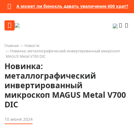
А может ли бинокль давать увеличение 600 крат?
Главная
Новости
Новинка: металлографический инвертированный микроскоп
MAGUS Metal V700 DIC
Новинка:
металлографический
инвертированный
микроскоп MAGUS Metal V700
DIC
10 июня 2024