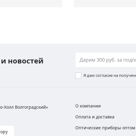
 и новостей
Я даю согласие на получе
О компании
хно-Холл Волгоградский»
Оплата и доставка
Оптические приборы оптом
тору