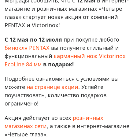
Мы рады сообщить, что с
12 мая
в интернет-
магазине и розничных магазинах «Четыре
глаза» стартует новая акция от компаний
PENTAX и Victorinox!
С 12 мая по 12 июля
при покупке любого
бинокля PENTAX
вы получите стильный и
функциональный
карманный нож Victorinox
EcoLine 84 мм
в подарок!
Подробнее ознакомиться с условиями вы
можете
на странице акции
. Успейте
поучаствовать, количество подарков
ограничено!
Акция действует во всех
розничных
магазинах сети
, а также в интернет-магазине
«Четыре глаза».