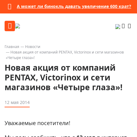
А может ли бинокль давать увеличение 600 крат?
Главная
Новости
Новая акция от компаний PENTAX, Victorinox и сети магазинов
«Четыре глаза»!
Новая акция от компаний
PENTAX, Victorinox и сети
магазинов «Четыре глаза»!
12 мая 2014
Уважаемые посетители!