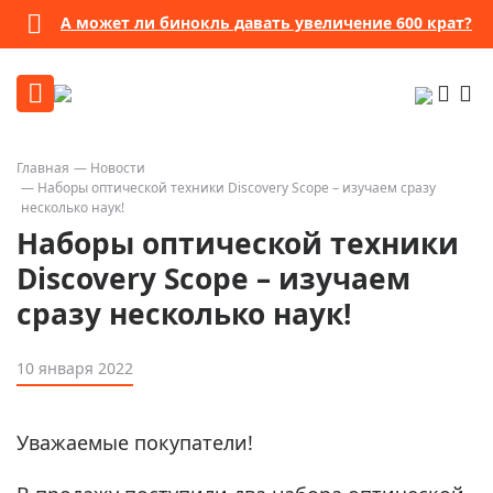
А может ли бинокль давать увеличение 600 крат?
Главная
Новости
Наборы оптической техники Discovery Scope – изучаем сразу
несколько наук!
Наборы оптической техники
Discovery Scope – изучаем
сразу несколько наук!
10 января 2022
Уважаемые покупатели!