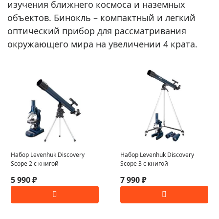
изучения ближнего космоса и наземных
объектов. Бинокль – компактный и легкий
оптический прибор для рассматривания
окружающего мира на увеличении 4 крата.
Набор Levenhuk Discovery
Набор Levenhuk Discovery
Scope 2 с книгой
Scope 3 с книгой
5 990 ₽
7 990 ₽