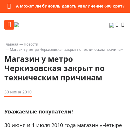
А может ли бинокль давать увеличение 600 крат?
Главная
Новости
Магазин у метро Черкизовская закрыт по техническим причинам
Магазин у метро
Черкизовская закрыт по
техническим причинам
30 июня 2010
Уважаемые покупатели!
30 июня и 1 июля 2010 года магазин «Четыре