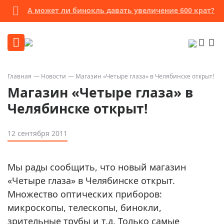
А может ли бинокль давать увеличение 600 крат?
Главная
Новости
Магазин «Четыре глаза» в Челябинске открыт!
Магазин «Четыре глаза» в
Челябинске открыт!
12 сентября 2011
Мы рады сообщить, что новый магазин
«Четыре глаза» в Челябинске открыт.
Множество оптических приборов:
микроскопы, телескопы, бинокли,
зрительные трубы и т.д. Только самые